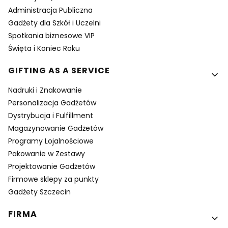
Administracja Publiczna
Gadżety dla Szkół i Uczelni
Spotkania biznesowe VIP
Święta i Koniec Roku
GIFTING AS A SERVICE
Nadruki i Znakowanie
Personalizacja Gadżetów
Dystrybucja i Fulfillment
Magazynowanie Gadżetów
Programy Lojalnościowe
Pakowanie w Zestawy
Projektowanie Gadżetów
Firmowe sklepy za punkty
Gadżety Szczecin
FIRMA