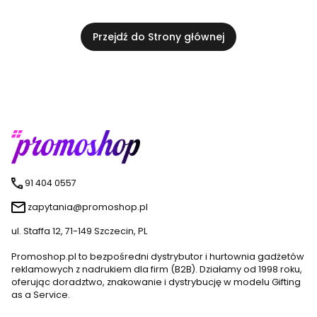
Przejdź do Strony głównej
91 404 0557
zapytania@promoshop.pl
ul. Staffa 12, 71-149 Szczecin, PL
Promoshop.pl to bezpośredni dystrybutor i hurtownia gadżetów
reklamowych z nadrukiem dla firm (B2B). Działamy od 1998 roku,
oferując doradztwo, znakowanie i dystrybucję w modelu Gifting
as a Service.