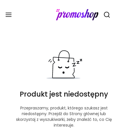
Gadże
Otwórz wy
Produkt jest niedostępny
Przepraszamy, produkt, którego szukasz jest
niedostępny. Przejdź do Strony głównej lub
skorzystaj z wyszukiwarki, żeby znaleźć to, co Cię
interesuje.