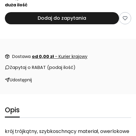
duża ilość
Dodaj do zapytania
Dostawa
od 0,00 zł
- Kurier krajowy
Zapytaj o RABAT (podaj ilość)
Udostępnij
Opis
krój trójkątny, szybkoschnący materiał, owerlokowe