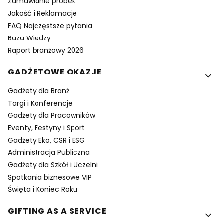
Zamawianie próbek
Jakość i Reklamacje
FAQ Najczęstsze pytania
Baza Wiedzy
Raport branżowy 2026
GADŻETOWE OKAZJE
Gadżety dla Branż
Targi i Konferencje
Gadżety dla Pracowników
Eventy, Festyny i Sport
Gadżety Eko, CSR i ESG
Administracja Publiczna
Gadżety dla Szkół i Uczelni
Spotkania biznesowe VIP
Święta i Koniec Roku
GIFTING AS A SERVICE