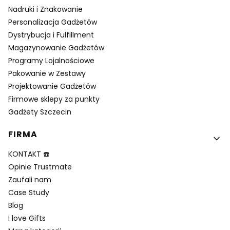
Nadruki i Znakowanie
Personalizacja Gadżetów
Dystrybucja i Fulfillment
Magazynowanie Gadżetów
Programy Lojalnościowe
Pakowanie w Zestawy
Projektowanie Gadżetów
Firmowe sklepy za punkty
Gadżety Szczecin
FIRMA
KONTAKT ☎️
Opinie Trustmate
Zaufali nam
Case Study
Blog
I love Gifts