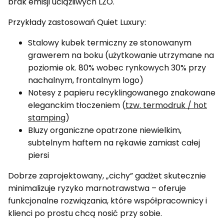
brak emisji uciążliwych LZO.
Przykłady zastosowań Quiet Luxury:
Stalowy kubek termiczny ze stonowanym
grawerem na boku (użytkowanie utrzymane na
poziomie ok. 80% wobec rynkowych 30% przy
nachalnym, frontalnym logo)
Notesy z papieru recyklingowanego znakowane
eleganckim tłoczeniem (
tzw. termodruk / hot
stamping
)
Bluzy organiczne opatrzone niewielkim,
subtelnym haftem na rękawie zamiast całej
piersi
Dobrze zaprojektowany, „cichy” gadżet skutecznie
minimalizuje ryzyko marnotrawstwa – oferuje
funkcjonalne rozwiązania, które współpracownicy i
klienci po prostu chcą nosić przy sobie.