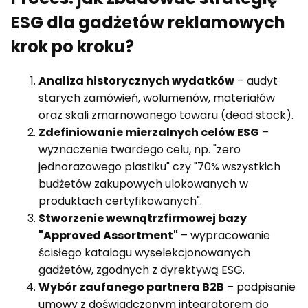
ESG dla gadżetów reklamowych
krok po kroku?
Analiza historycznych wydatków
– audyt
starych zamówień, wolumenów, materiałów
oraz skali zmarnowanego towaru (dead stock).
Zdefiniowanie mierzalnych celów ESG
–
wyznaczenie twardego celu, np. "zero
jednorazowego plastiku" czy "70% wszystkich
budżetów zakupowych ulokowanych w
produktach certyfikowanych".
Stworzenie wewnątrzfirmowej bazy
"Approved Assortment"
– wypracowanie
ścisłego katalogu wyselekcjonowanych
gadżetów, zgodnych z dyrektywą ESG.
Wybór zaufanego partnera B2B
– podpisanie
umowy z doświadczonym integratorem do