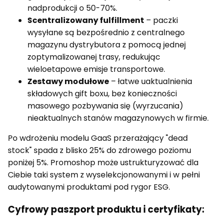
nadprodukcji o 50-70%.
Scentralizowany fulfillment
– paczki
wysyłane są bezpośrednio z centralnego
magazynu dystrybutora z pomocą jednej
zoptymalizowanej trasy, redukując
wieloetapowe emisje transportowe.
Zestawy modułowe
– łatwe uaktualnienia
składowych gift boxu, bez konieczności
masowego pozbywania się (wyrzucania)
nieaktualnych stanów magazynowych w firmie.
Po wdrożeniu modelu GaaS przerażający "dead
stock" spada z blisko 25% do zdrowego poziomu
poniżej 5%. Promoshop może ustrukturyzować dla
Ciebie taki system z wyselekcjonowanymi i w pełni
audytowanymi produktami pod rygor ESG.
Cyfrowy paszport produktu i certyfikaty: