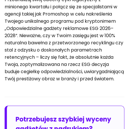
minionego kwartału i połącz się ze specjalistami w
agencji takiej jak Promoshop w celu nakreślenia
Twojego unikalnego programu pod kryptonimem
„Odpowiedzialne gadżety reklamowe ESG 2026–
2028”. Nieważne, czy w Twoim zasięgu jest w 100%
naturalna bawełna z przetworzonego recyklingu czy
stal z odzysku o doskonałych parametrach
retencyjnych – liczy się fakt, że absolutnie każda
Twoja, zoptymalizowana na rzecz ESG decyzja
buduje cegiełkę odpowiedzialności, uwiarygadniającą
Twój prestiżowy obraz w branży i przed światem.
Potrzebujesz szybkiej wyceny
gadżetów z nadrukiem?