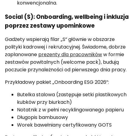
konwencjonalna.
Social (S): Onboarding, wellbeing i inkluzja
poprzez zestawy upominkowe
Gadżety wspierają filar „S” głównie w obszarze
polityki kadrowej i rekrutacyjnej. Świadome, dobrze
zaplanowane
prezenty dla pracowników
w formie
zestawów powitalnych (welcome pack), budują
poczucie przynależności od pierwszego dnia pracy.
Przykładowy pakiet „Onboarding ESG 2026”:
Butelka stalowa (zastępuje setki plastikowych
kubków przy biurkach)
Notatnik z w pełni recyklingowanego papieru
Długopis bambusowy
Worek bawełniany certyfikowany GOTS