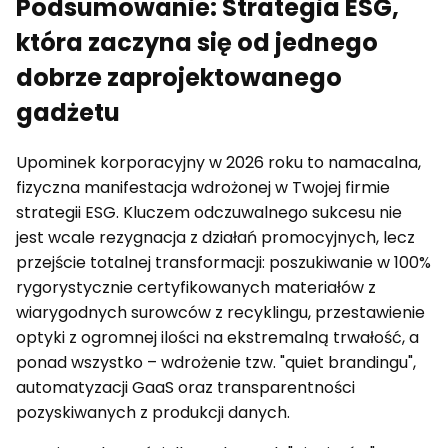
Podsumowanie: Strategia ESG,
która zaczyna się od jednego
dobrze zaprojektowanego
gadżetu
Upominek korporacyjny w 2026 roku to namacalna,
fizyczna manifestacja wdrożonej w Twojej firmie
strategii ESG. Kluczem odczuwalnego sukcesu nie
jest wcale rezygnacja z działań promocyjnych, lecz
przejście totalnej transformacji: poszukiwanie w 100%
rygorystycznie certyfikowanych materiałów z
wiarygodnych surowców z recyklingu, przestawienie
optyki z ogromnej ilości na ekstremalną trwałość, a
ponad wszystko – wdrożenie tzw. "quiet brandingu",
automatyzacji GaaS oraz transparentności
pozyskiwanych z produkcji danych.