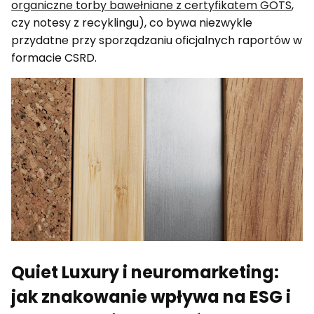
organiczne torby bawełniane z certyfikatem GOTS
,
czy notesy z recyklingu), co bywa niezwykle
przydatne przy sporządzaniu oficjalnych raportów w
formacie CSRD.
Quiet Luxury i neuromarketing:
jak znakowanie wpływa na ESG i