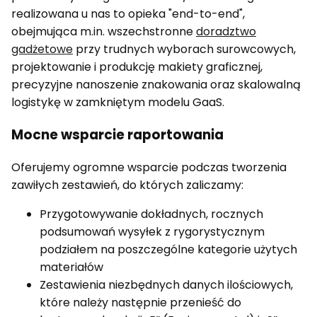
realizowana u nas to opieka "end-to-end",
obejmująca m.in. wszechstronne
doradztwo
gadżetowe
przy trudnych wyborach surowcowych,
projektowanie i produkcję makiety graficznej,
precyzyjne nanoszenie znakowania oraz skalowalną
logistykę w zamkniętym modelu GaaS.
Mocne wsparcie raportowania
Oferujemy ogromne wsparcie podczas tworzenia
zawiłych zestawień, do których zaliczamy:
Przygotowywanie dokładnych, rocznych
podsumowań wysyłek z rygorystycznym
podziałem na poszczególne kategorie użytych
materiałów
Zestawienia niezbędnych danych ilościowych,
które należy następnie przenieść do