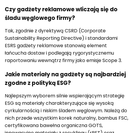
Czy gadżety reklamowe wliczają się do
śladu węglowego firmy?
Tak, zgodnie z dyrektywą CSRD (Corporate
Sustainability Reporting Directive) i standardami
ESRS gadżety reklamowe stanowią element
łańcucha dostaw i podlegają rygorystycznemu
raportowaniu wewnątrz firmy jako emisje Scope 3.
Jakie materiały na gadżety są najbardziej
zgodne z polityką ESG?
Najlepszym wyborem silnie wspierającym strategię
ESG są materiały charakteryzujące się wysoką
cyrkularnością i niskim śladem węglowym. Należą do
nich przede wszystkim korek naturalny, bambus FSC,
certyfikowana bawełna organiczna GOTS,
innowacyjne materiały z recyklingu (rPET) oraz