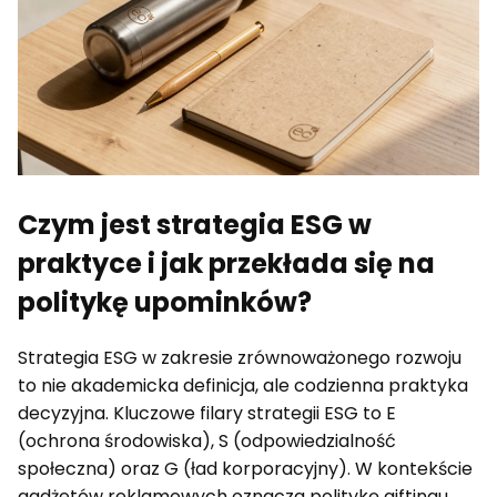
Czym jest strategia ESG w
praktyce i jak przekłada się na
politykę upominków?
Strategia ESG w zakresie zrównoważonego rozwoju
to nie akademicka definicja, ale codzienna praktyka
decyzyjna. Kluczowe filary strategii ESG to E
(ochrona środowiska), S (odpowiedzialność
społeczna) oraz G (ład korporacyjny). W kontekście
gadżetów reklamowych oznacza politykę giftingu