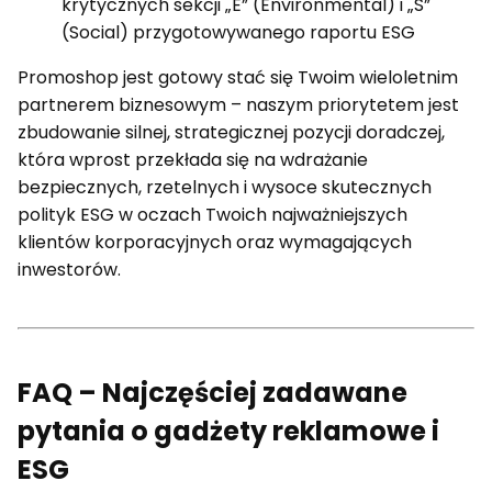
krytycznych sekcji „E” (Environmental) i „S”
(Social) przygotowywanego raportu ESG
Promoshop jest gotowy stać się Twoim wieloletnim
partnerem biznesowym – naszym priorytetem jest
zbudowanie silnej, strategicznej pozycji doradczej,
która wprost przekłada się na wdrażanie
bezpiecznych, rzetelnych i wysoce skutecznych
polityk ESG w oczach Twoich najważniejszych
klientów korporacyjnych oraz wymagających
inwestorów.
FAQ – Najczęściej zadawane
pytania o gadżety reklamowe i
ESG