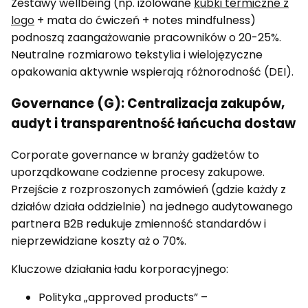
Zestawy wellbeing (np. izolowane
kubki termiczne z
logo
+ mata do ćwiczeń + notes mindfulness)
podnoszą zaangażowanie pracowników o 20-25%.
Neutralne rozmiarowo tekstylia i wielojęzyczne
opakowania aktywnie wspierają różnorodność (DEI).
Governance (G): Centralizacja zakupów,
audyt i transparentność łańcucha dostaw
Corporate governance w branży gadżetów to
uporządkowane codzienne procesy zakupowe.
Przejście z rozproszonych zamówień (gdzie każdy z
działów działa oddzielnie) na jednego audytowanego
partnera B2B redukuje zmienność standardów i
nieprzewidziane koszty aż o 70%.
Kluczowe działania ładu korporacyjnego:
Polityka „approved products” –