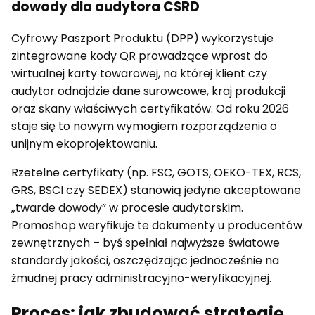
dowody dla audytora CSRD
Cyfrowy Paszport Produktu (DPP) wykorzystuje
zintegrowane kody QR prowadzące wprost do
wirtualnej karty towarowej, na której klient czy
audytor odnajdzie dane surowcowe, kraj produkcji
oraz skany właściwych certyfikatów. Od roku 2026
staje się to nowym wymogiem rozporządzenia o
unijnym ekoprojektowaniu.
Rzetelne certyfikaty (np. FSC, GOTS, OEKO-TEX, RCS,
GRS, BSCI czy SEDEX) stanowią jedyne akceptowane
„twarde dowody” w procesie audytorskim.
Promoshop weryfikuje te dokumenty u producentów
zewnętrznych – byś spełniał najwyższe światowe
standardy jakości, oszczędzając jednocześnie na
żmudnej pracy administracyjno-weryfikacyjnej.
Proces: jak zbudować strategię