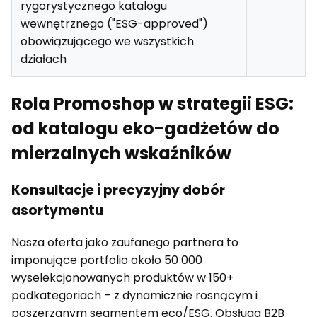
rygorystycznego katalogu
wewnętrznego ("ESG-approved")
obowiązującego we wszystkich
działach
Rola Promoshop w strategii ESG:
od katalogu eko-gadżetów do
mierzalnych wskaźników
Konsultacje i precyzyjny dobór
asortymentu
Nasza oferta jako zaufanego partnera to
imponujące portfolio około 50 000
wyselekcjonowanych produktów w 150+
podkategoriach – z dynamicznie rosnącym i
poszerzanym segmentem eco/ESG. Obsługa B2B