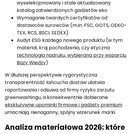
wyselekcjonowany i stale aktualizowany
katalog zatwierdzonych gadżetów eko
Wymaganie twardych certyfikatów od
dostawców surowców (m.in. FSC, GOTS, OEKO-
TEX, RCS, BSCI, SEDEX)
Audyt ESG każdego nowego produktu (w tym
materiał, kraj pochodzenia, czy etyczna
technologia nadruku, wybierana przy wsparciu
Bazy Wiedzy
)
W dłuższej perspektywie rygorystyczna
transparentność łańcucha dostaw ułatwia
raportowania i odsuwa od firmy ryzyko zarzutu
greenwashingu, a konsekwentnie dobierane
ekskluzywne upominki firmowe i gadżety premium
umacniają nienaganny, spójny wizerunek marki.
Analiza materiałowa 2026: które