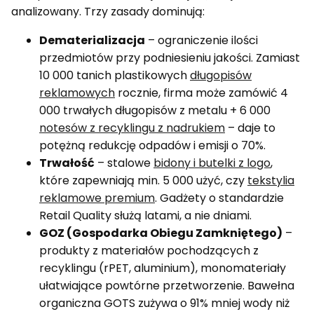
analizowany. Trzy zasady dominują:
Dematerializacja
– ograniczenie ilości
przedmiotów przy podniesieniu jakości. Zamiast
10 000 tanich plastikowych
długopisów
reklamowych
rocznie, firma może zamówić 4
000 trwałych długopisów z metalu + 6 000
notesów z recyklingu z nadrukiem
– daje to
potężną redukcję odpadów i emisji o 70%.
Trwałość
– stalowe
bidony i butelki z logo
,
które zapewniają min. 5 000 użyć, czy
tekstylia
reklamowe premium
. Gadżety o standardzie
Retail Quality służą latami, a nie dniami.
GOZ (Gospodarka Obiegu Zamkniętego)
–
produkty z materiałów pochodzących z
recyklingu (rPET, aluminium), monomateriały
ułatwiające powtórne przetworzenie. Bawełna
organiczna GOTS zużywa o 91% mniej wody niż