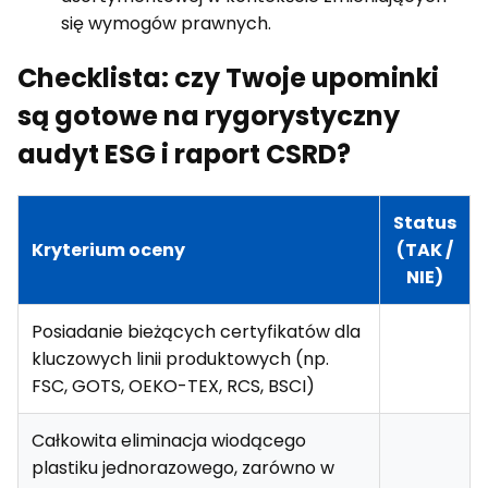
się wymogów prawnych.
Checklista: czy Twoje upominki
są gotowe na rygorystyczny
audyt ESG i raport CSRD?
Status
Kryterium oceny
(TAK /
NIE)
Posiadanie bieżących certyfikatów dla
kluczowych linii produktowych (np.
FSC, GOTS, OEKO-TEX, RCS, BSCI)
Całkowita eliminacja wiodącego
plastiku jednorazowego, zarówno w