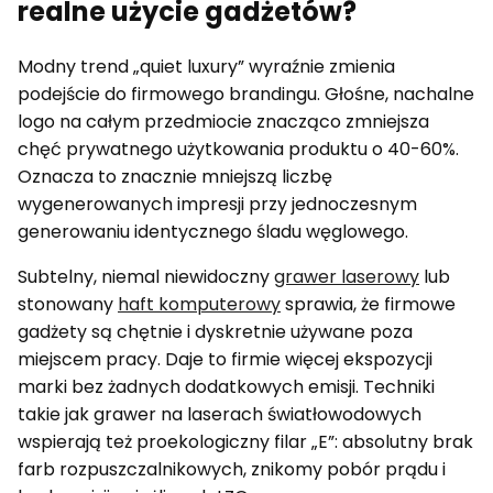
realne użycie gadżetów?
Modny trend „quiet luxury” wyraźnie zmienia
podejście do firmowego brandingu. Głośne, nachalne
logo na całym przedmiocie znacząco zmniejsza
chęć prywatnego użytkowania produktu o 40-60%.
Oznacza to znacznie mniejszą liczbę
wygenerowanych impresji przy jednoczesnym
generowaniu identycznego śladu węglowego.
Subtelny, niemal niewidoczny
grawer laserowy
lub
stonowany
haft komputerowy
sprawia, że firmowe
gadżety są chętnie i dyskretnie używane poza
miejscem pracy. Daje to firmie więcej ekspozycji
marki bez żadnych dodatkowych emisji. Techniki
takie jak grawer na laserach światłowodowych
wspierają też proekologiczny filar „E”: absolutny brak
farb rozpuszczalnikowych, znikomy pobór prądu i