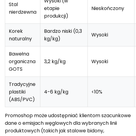
Wysoki (w
Stal
etapie
Nieskończony
nierdzewna
produkcji)
Korek
Bardzo niski (0,3
Wysoki
naturalny
kg/kg)
Bawełna
organiczna
3,2 kg/kg
Wysoki
GOTS
Tradycyjne
plastiki
4-6 kg/kg
<10%
(ABS/PVC)
Promoshop może udostępniać klientom szacunkowe
dane o emisjach węglowych dla wybranych linii
produktowych (takich jak stalowe bidony,