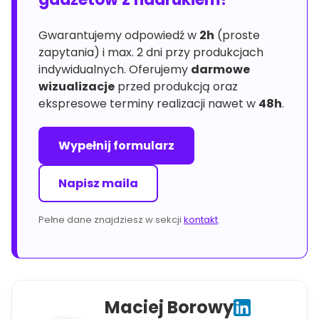
Gwarantujemy odpowiedź w
2h
(proste
zapytania) i max. 2 dni przy produkcjach
indywidualnych. Oferujemy
darmowe
wizualizacje
przed produkcją oraz
ekspresowe terminy realizacji nawet w
48h
.
Wypełnij formularz
Napisz maila
Pełne dane znajdziesz w sekcji
kontakt
.
Maciej Borowy