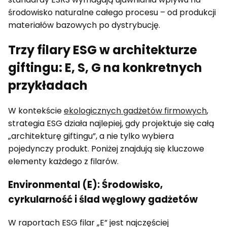
środowisko naturalne całego procesu – od produkcji
materiałów bazowych po dystrybucję.
Trzy filary ESG w architekturze
giftingu: E, S, G na konkretnych
przykładach
W kontekście
ekologicznych gadżetów firmowych
,
strategia ESG działa najlepiej, gdy projektuje się całą
„architekturę giftingu”, a nie tylko wybiera
pojedynczy produkt. Poniżej znajdują się kluczowe
elementy każdego z filarów.
Environmental (E): Środowisko,
cyrkularność i ślad węglowy gadżetów
W raportach ESG filar „E” jest najczęściej