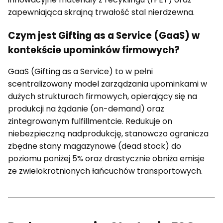
zapewniająca skrajną trwałość stal nierdzewna.
Czym jest Gifting as a Service (GaaS) w
kontekście upominków firmowych?
GaaS (Gifting as a Service) to w pełni
scentralizowany model zarządzania upominkami w
dużych strukturach firmowych, opierający się na
produkcji na żądanie (on-demand) oraz
zintegrowanym fulfillmentcie. Redukuje on
niebezpieczną nadprodukcję, stanowczo ogranicza
zbędne stany magazynowe (dead stock) do
poziomu poniżej 5% oraz drastycznie obniża emisje
ze zwielokrotnionych łańcuchów transportowych.