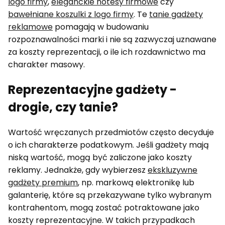
logo firmy
,
eleganckie notesy firmowe
czy
bawełniane koszulki z logo firmy
. Te
tanie gadżety
reklamowe
pomagają w budowaniu
rozpoznawalności marki i nie są zazwyczaj uznawane
za koszty reprezentacji, o ile ich rozdawnictwo ma
charakter masowy.
Reprezentacyjne gadżety -
drogie, czy tanie?
Wartość wręczanych przedmiotów często decyduje
o ich charakterze podatkowym. Jeśli gadżety mają
niską wartość, mogą być zaliczone jako koszty
reklamy. Jednakże, gdy wybierzesz
ekskluzywne
gadżety premium
, np. markową elektronikę lub
galanterię, które są przekazywane tylko wybranym
kontrahentom, mogą zostać potraktowane jako
koszty reprezentacyjne. W takich przypadkach