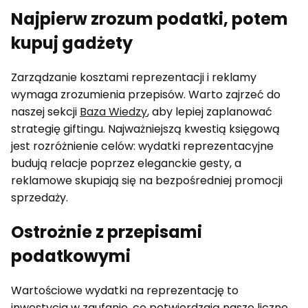
Najpierw zrozum podatki, potem
kupuj gadżety
Zarządzanie kosztami reprezentacji i reklamy
wymaga zrozumienia przepisów. Warto zajrzeć do
naszej sekcji
Baza Wiedzy
, aby lepiej zaplanować
strategię giftingu. Najważniejszą kwestią księgową
jest rozróżnienie celów: wydatki reprezentacyjne
budują relacje poprzez eleganckie gesty, a
reklamowe skupiają się na bezpośredniej promocji
sprzedaży.
Ostrożnie z przepisami
podatkowymi
Wartościowe wydatki na reprezentację to
inwestycja w zaufanie, co potwierdzają nasze liczne