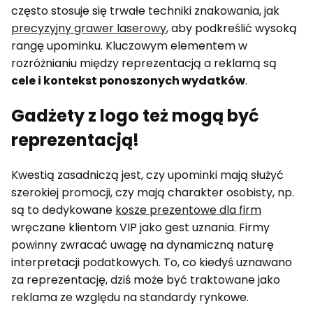
często stosuje się trwałe techniki znakowania, jak
precyzyjny grawer laserowy
, aby podkreślić wysoką
rangę upominku. Kluczowym elementem w
rozróżnianiu między reprezentacją a reklamą są
cele i kontekst ponoszonych wydatków
.
Gadżety z logo też mogą być
reprezentacją!
Kwestią zasadniczą jest, czy upominki mają służyć
szerokiej promocji, czy mają charakter osobisty, np.
są to dedykowane
kosze prezentowe dla firm
wręczane klientom VIP jako gest uznania. Firmy
powinny zwracać uwagę na dynamiczną naturę
interpretacji podatkowych. To, co kiedyś uznawano
za reprezentację, dziś może być traktowane jako
reklama ze względu na standardy rynkowe.