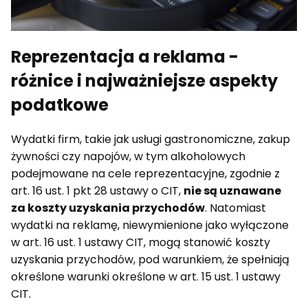
Reprezentacja a reklama -
różnice i najważniejsze aspekty
podatkowe
Wydatki firm, takie jak usługi gastronomiczne, zakup
żywności czy napojów, w tym alkoholowych
podejmowane na cele reprezentacyjne, zgodnie z
art. 16 ust. 1 pkt 28 ustawy o CIT,
nie są uznawane
za koszty uzyskania przychodów
. Natomiast
wydatki na reklamę, niewymienione jako wyłączone
w art. 16 ust. 1 ustawy CIT, mogą stanowić koszty
uzyskania przychodów, pod warunkiem, że spełniają
określone warunki określone w art. 15 ust. 1 ustawy
CIT.