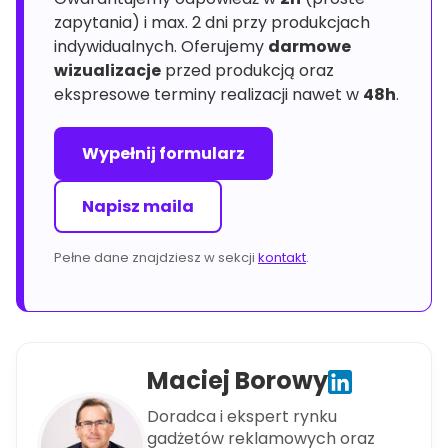
zapytania) i max. 2 dni przy produkcjach
indywidualnych. Oferujemy
darmowe
wizualizacje
przed produkcją oraz
ekspresowe terminy realizacji nawet w
48h
.
Wypełnij formularz
Napisz maila
Pełne dane znajdziesz w sekcji
kontakt
.
Maciej Borowy
Doradca i ekspert rynku
gadżetów reklamowych oraz