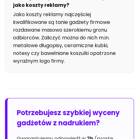
jako koszty reklamy?
Jako koszty reklamy najczęściej
kwalifikowane są tanie gadżety firmowe
rozdawane masowo szerokiemu gronu
odbiorców. Zaliczyć można do nich m.in.
metalowe długopisy, ceramiczne kubki,
notesy czy bawełniane koszulki opatrzone
wyraźnym logo firmy.
Potrzebujesz szybkiej wyceny
gadżetów z nadrukiem?
Gwarantujemy odpowiedź w
2h
(proste