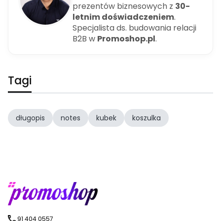
prezentów biznesowych z
30-
letnim doświadczeniem
.
Specjalista ds. budowania relacji
B2B w
Promoshop.pl
.
Tagi
długopis
notes
kubek
koszulka
91 404 0557