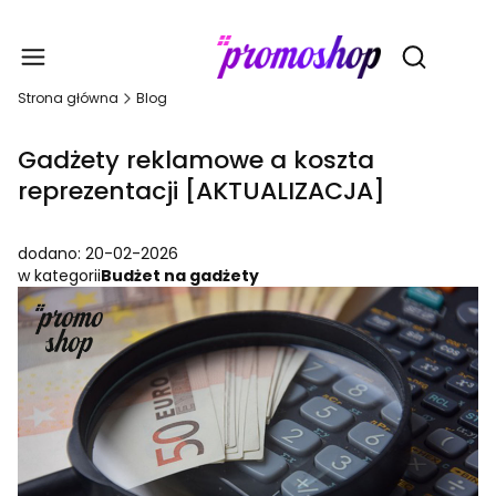
Gadże
Otwórz wy
Strona główna
Blog
Gadżety reklamowe a koszta
reprezentacji [AKTUALIZACJA]
dodano: 20-02-2026
w kategorii
Budżet na gadżety