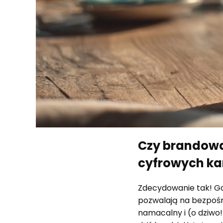
Czy brandowa
cyfrowych k
Zdecydowanie tak! Ga
pozwalają na bezpośre
namacalny i (o dziwo