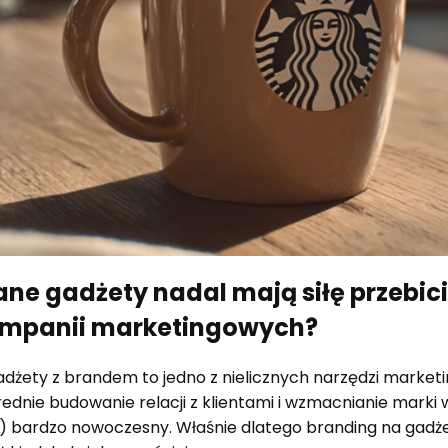
ne gadżety nadal mają siłę przebic
ampanii marketingowych?
dżety z brandem to jedno z nielicznych narzędzi market
dnie budowanie relacji z klientami i wzmacnianie marki 
!) bardzo nowoczesny. Właśnie dlatego branding na gadż