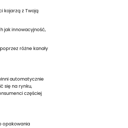
nci kojarzą z Twoją
ch jak innowacyjność,
 poprzez różne kanały
owinni automatycznie
ć się na rynku,
onsumenci częściej
po opakowania