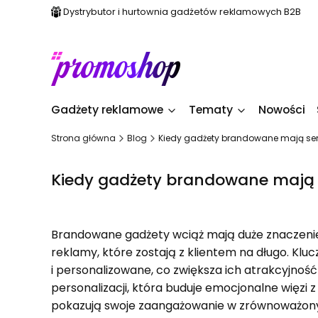
Dystrybutor i hurtownia gadżetów reklamowych B2B
Gadżety reklamowe
Tematy
Nowości
Strona główna
Blog
Kiedy gadżety brandowane mają se
Kiedy gadżety brandowane mają
Brandowane gadżety wciąż mają duże znaczenie, 
reklamy, które zostają z klientem na długo. Kluc
i personalizowane, co zwiększa ich atrakcyjnoś
personalizacji, która buduje emocjonalne więzi z
pokazują swoje zaangażowanie w zrównoważony r