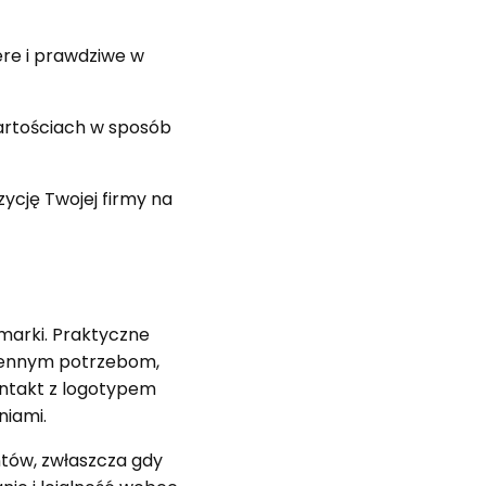
ere i prawdziwe w
wartościach w sposób
zycję Twojej firmy na
marki. Praktyczne
ziennym potrzebom,
ontakt z logotypem
niami.
tów, zwłaszcza gdy