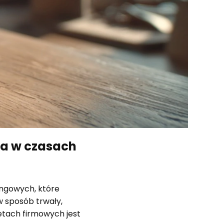
ia w czasach
ingowych, które
w sposób trwały,
etach firmowych jest