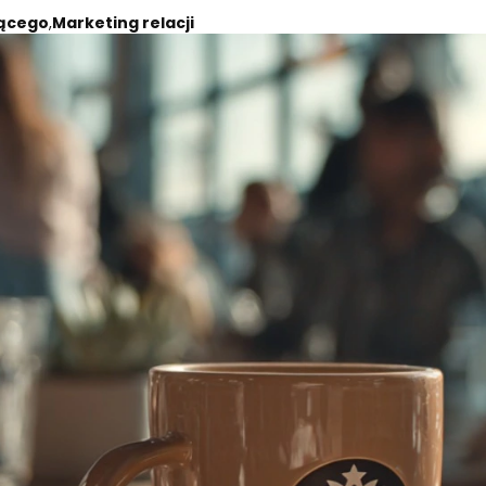
jącego
,
Marketing relacji