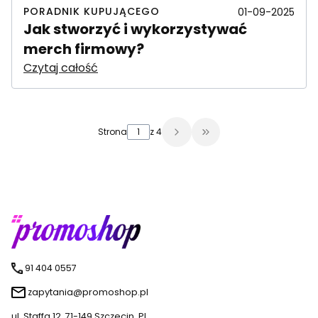
PORADNIK KUPUJĄCEGO
01-09-2025
Jak stworzyć i wykorzystywać
merch firmowy?
Czytaj całość
Strona
z 4
Przejdź do ostatniej s
91 404 0557
zapytania@promoshop.pl
ul. Staffa 12, 71-149 Szczecin, PL