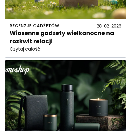
RECENZJE GADŻETÓW
28-02-2026
Wiosenne gadżety wielkanocne na
rozkwit relacji
Czytaj całość