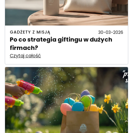
GADŻETY Z MISJĄ
30-03-2026
Po co strategia giftingu w dużych
firmach?
Czytaj całość