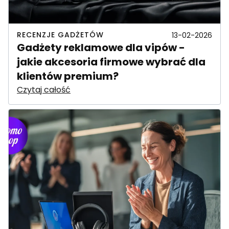
RECENZJE GADŻETÓW
13-02-2026
Gadżety reklamowe dla vipów -
jakie akcesoria firmowe wybrać dla
klientów premium?
Czytaj całość