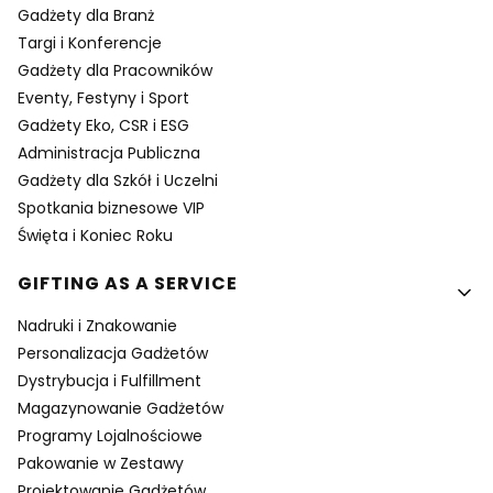
Gadżety dla Branż
Targi i Konferencje
Gadżety dla Pracowników
Eventy, Festyny i Sport
Gadżety Eko, CSR i ESG
Administracja Publiczna
Gadżety dla Szkół i Uczelni
Spotkania biznesowe VIP
Święta i Koniec Roku
GIFTING AS A SERVICE
Nadruki i Znakowanie
Personalizacja Gadżetów
Dystrybucja i Fulfillment
Magazynowanie Gadżetów
Programy Lojalnościowe
Pakowanie w Zestawy
Projektowanie Gadżetów