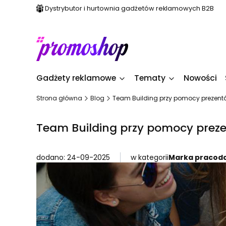
Dystrybutor i hurtownia gadżetów reklamowych B2B
Gadżety reklamowe
Tematy
Nowości
Strona główna
Blog
Team Building przy pomocy prezent
Team Building przy pomocy prez
dodano: 24-09-2025
w kategorii
Marka pracod