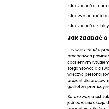
• Jak zadbać o team s
• Jak wzmacniać iden
• Jak zadbać o zdaln
Jak zadbać o 
Czy wiesz, że 43% pr
pracodawca powinieneś
codziennym rytuałem.
zorganizować dla swo
wręczyć personaliz
prezent dla pracowni
gadżetów promocyjn
Bardzo ważna jest tak
jednocześnie okazja 
prezentowe dla firm
(