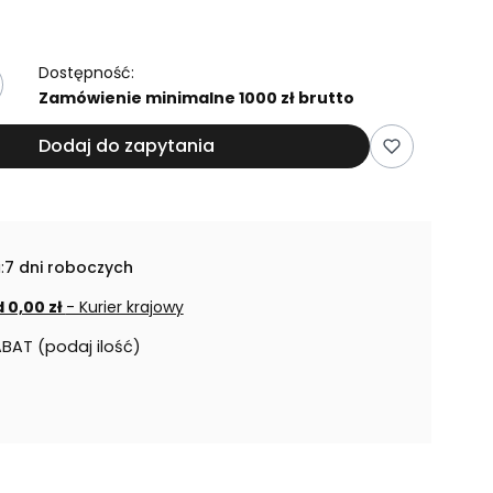
Dostępność:
Zamówienie minimalne 1000 zł brutto
Dodaj do zapytania
:
7 dni roboczych
 0,00 zł
- Kurier krajowy
ABAT (podaj ilość)