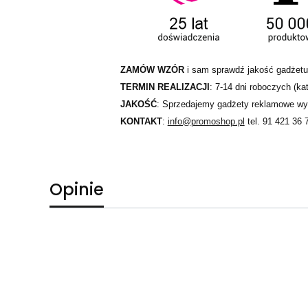
ZAMÓW WZÓR
i sam sprawdź jakość gadżetu
TERMIN REALIZACJI
: 7-14 dni roboczych (kat
JAKOŚĆ
: Sprzedajemy gadżety reklamowe wył
KONTAKT
:
info@promoshop.pl
tel. 91 421 36 
Opinie