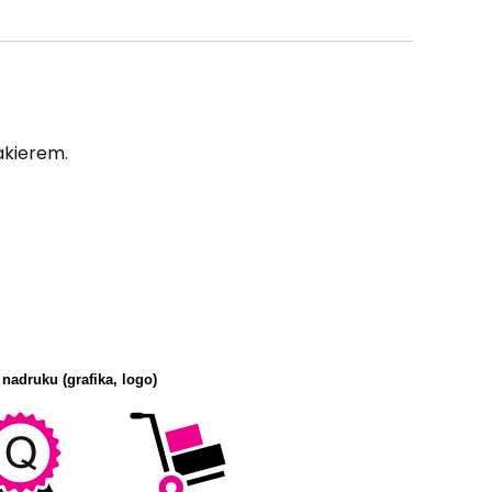
akierem.
 nadruku (grafika, logo)