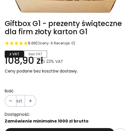
Giftbox G1 - prezenty świąteczne
dla firm złoty karton G1
5.00
(Oceny: 6 Recenzje: 0)
z VAT
bez VAT
108,90 zł
z
23%
VAT
Ceny podane bez kosztów dostawy.
Ilość
szt.
Dostępność:
Zamówienie minimalne 1000 zł brutto