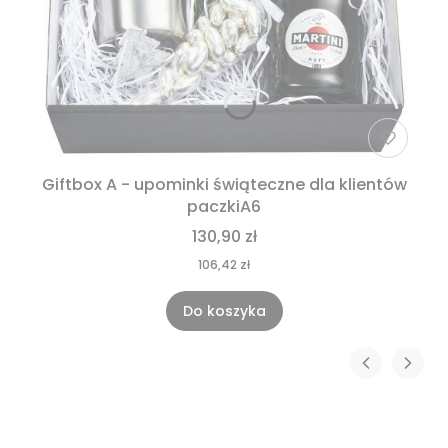
Giftbox A - upominki świąteczne dla klientów
paczkiA6
130,90 zł
106,42 zł
Do koszyka