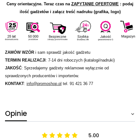
Ceny orientacyjne.
Teraz czas na
ZAPYTANIE OFERTOWE
: podaj
ilość gadżetów i załącz treść nadruku (grafika, logo)
ZAMÓW WZÓR
i sam sprawdź jakość gadżetu
TERMIN REALIZACJI
: 7-14 dni roboczych (katalogi/nadruki)
JAKOŚĆ
: Sprzedajemy gadżety reklamowe wyłącznie od
sprawdzonych producentów i importerów.
KONTAKT
:
info@promoshop.pl
tel. 91 421 36 77
Opinie
5.00