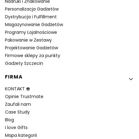
Nadruki i Znakowanie
Personalizacja Gadżetów
Dystrybucja i Fulfillment
Magazynowanie Gadżetów
Programy Lojalnościowe
Pakowanie w Zestawy
Projektowanie Gadżetów
Firmowe sklepy za punkty
Gadżety Szczecin
FIRMA
KONTAKT ☎️
Opinie Trustmate
Zaufali nam
Case Study
Blog
I love Gifts
Mapa kategorii