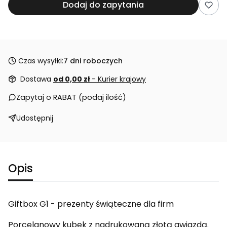
Dodaj do zapytania
Czas wysyłki:
7 dni roboczych
Dostawa
od 0,00 zł
- Kurier krajowy
Zapytaj o RABAT (podaj ilość)
Udostępnij
Opis
Giftbox G1 - prezenty świąteczne dla firm
Porcelanowy kubek z nadrukowaną złotą gwiazdą.