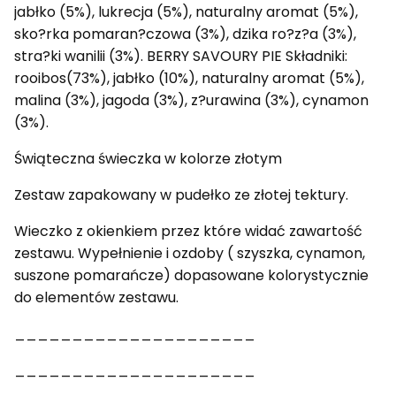
jabłko (5%), lukrecja (5%), naturalny aromat (5%),
sko?rka pomaran?czowa (3%), dzika ro?z?a (3%),
stra?ki wanilii (3%). BERRY SAVOURY PIE Składniki:
rooibos(73%), jabłko (10%), naturalny aromat (5%),
malina (3%), jagoda (3%), z?urawina (3%), cynamon
(3%).
Świąteczna świeczka w kolorze złotym
Zestaw zapakowany w pudełko ze złotej tektury.
Wieczko z okienkiem przez które widać zawartość
zestawu. Wypełnienie i ozdoby ( szyszka, cynamon,
suszone pomarańcze) dopasowane kolorystycznie
do elementów zestawu.
_____________________
_____________________