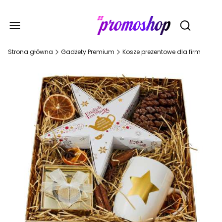
Gadże
Otwórz wy
Strona główna
Gadżety Premium
Kosze prezentowe dla firm