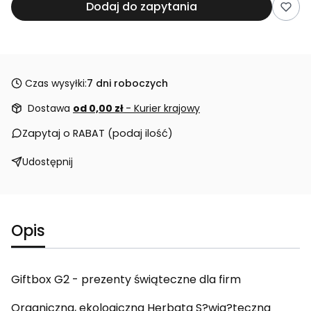
Dodaj do zapytania
Czas wysyłki:
7 dni roboczych
Dostawa
od 0,00 zł
- Kurier krajowy
Zapytaj o RABAT (podaj ilość)
Udostępnij
Opis
Giftbox G2 - prezenty świąteczne dla firm
Organiczna, ekologiczna Herbata S?wia?teczna