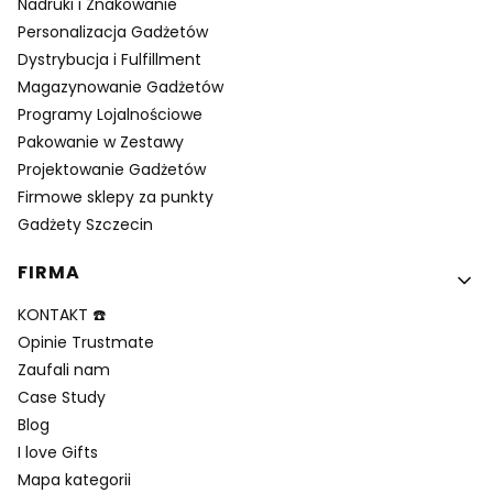
Nadruki i Znakowanie
Personalizacja Gadżetów
Dystrybucja i Fulfillment
Magazynowanie Gadżetów
Programy Lojalnościowe
Pakowanie w Zestawy
Projektowanie Gadżetów
Firmowe sklepy za punkty
Gadżety Szczecin
FIRMA
KONTAKT ☎️
Opinie Trustmate
Zaufali nam
Case Study
Blog
I love Gifts
Mapa kategorii