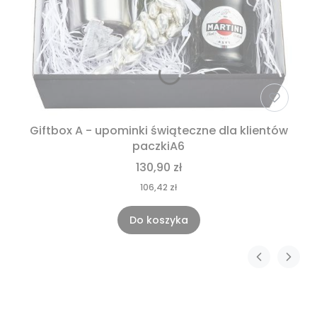
Giftbox A - upominki świąteczne dla klientów
paczkiA6
130,90 zł
106,42 zł
Do koszyka