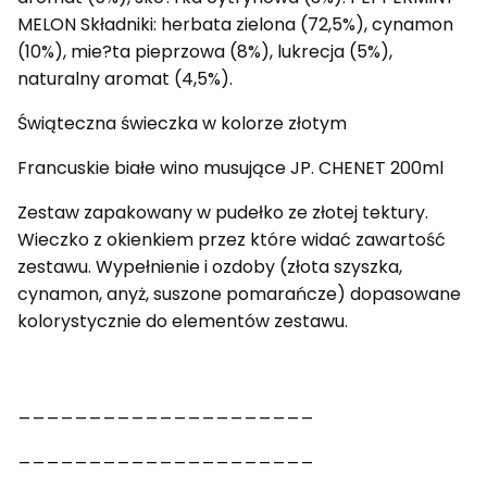
MELON Składniki: herbata zielona (72,5%), cynamon
(10%), mie?ta pieprzowa (8%), lukrecja (5%),
naturalny aromat (4,5%).
Świąteczna świeczka w kolorze złotym
Francuskie białe wino musujące JP. CHENET 200ml
Zestaw zapakowany w pudełko ze złotej tektury.
Wieczko z okienkiem przez które widać zawartość
zestawu. Wypełnienie i ozdoby (złota szyszka,
cynamon, anyż, suszone pomarańcze) dopasowane
kolorystycznie do elementów zestawu.
_____________________
_____________________