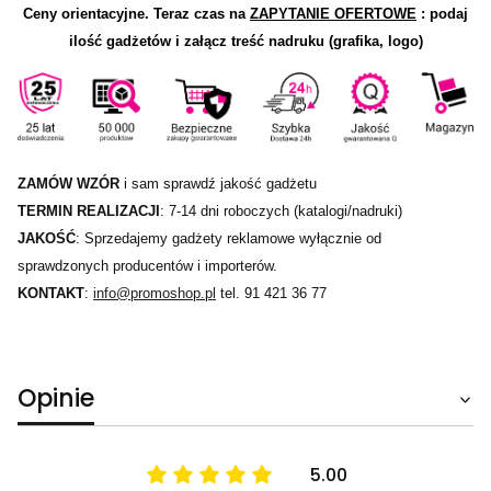
Ceny orientacyjne.
Teraz czas na
ZAPYTANIE OFERTOWE
: podaj
ilość gadżetów i załącz treść nadruku (grafika, logo)
ZAMÓW WZÓR
i sam sprawdź jakość gadżetu
TERMIN REALIZACJI
: 7-14 dni roboczych (katalogi/nadruki)
JAKOŚĆ
: Sprzedajemy gadżety reklamowe wyłącznie od
sprawdzonych producentów i importerów.
KONTAKT
:
info@promoshop.pl
tel. 91 421 36 77
Opinie
5.00