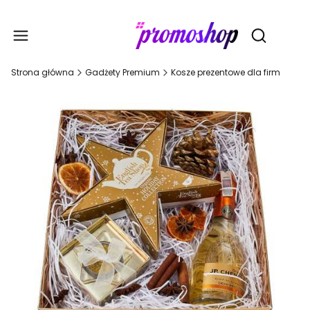
Gadże
Otwórz wy
Strona główna
Gadżety Premium
Kosze prezentowe dla firm