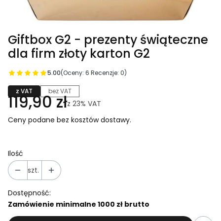
Giftbox G2 - prezenty świąteczne
dla firm złoty karton G2
5.00
(Oceny: 6 Recenzje: 0)
z VAT
bez VAT
119,90 zł
z
23%
VAT
Ceny podane bez kosztów dostawy.
Ilość
szt.
Dostępność:
Zamówienie minimalne 1000 zł brutto