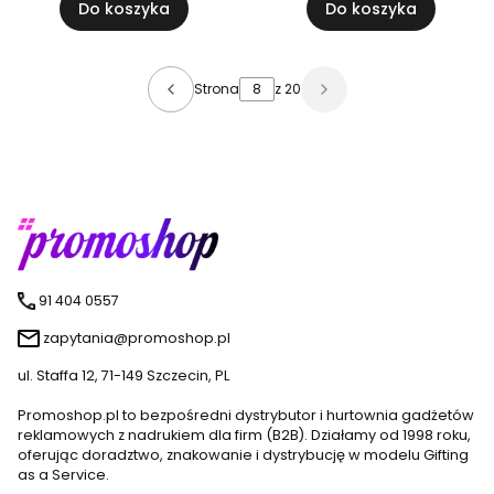
Do koszyka
Do koszyka
Strona
z 20
91 404 0557
zapytania@promoshop.pl
ul. Staffa 12, 71-149 Szczecin, PL
Promoshop.pl to bezpośredni dystrybutor i hurtownia gadżetów
reklamowych z nadrukiem dla firm (B2B). Działamy od 1998 roku,
oferując doradztwo, znakowanie i dystrybucję w modelu Gifting
as a Service.