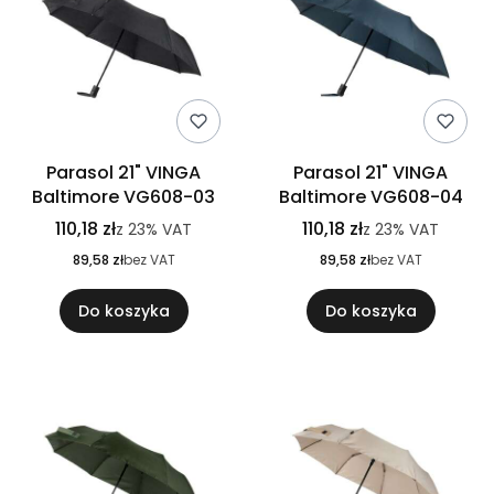
Parasol 21" VINGA
Parasol 21" VINGA
Baltimore VG608-03
Baltimore VG608-04
110,18 zł
110,18 zł
z
23%
VAT
z
23%
VAT
89,58 zł
bez VAT
89,58 zł
bez VAT
Do koszyka
Do koszyka