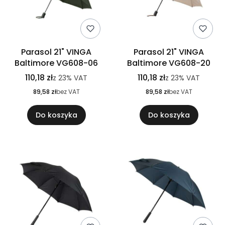
Parasol 21" VINGA
Parasol 21" VINGA
Baltimore VG608-06
Baltimore VG608-20
110,18 zł
110,18 zł
z
23%
VAT
z
23%
VAT
89,58 zł
bez VAT
89,58 zł
bez VAT
Do koszyka
Do koszyka