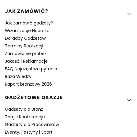
Linki w stopce
JAK ZAMÓWIĆ?
Jak zamówić gadżety?
Wizualizacje Nadruku
Doradcy Gadżetowi
Terminy Realizacji
Zamawianie próbek
Jakość i Reklamacje
FAQ Najczęstsze pytania
Baza Wiedzy
Raport branżowy 2026
GADŻETOWE OKAZJE
Gadżety dla Branż
Targi i Konferencje
Gadżety dla Pracowników
Eventy, Festyny i Sport