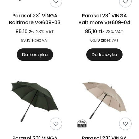
Parasol 23" VINGA
Parasol 23" VINGA
Baltimore VG609-03
Baltimore VG609-04
85,10 zł
85,10 zł
z
23%
VAT
z
23%
VAT
69,19 zł
bez VAT
69,19 zł
bez VAT
Do koszyka
Do koszyka
Parasol 23" VINGA
Parasol 23" VINGA