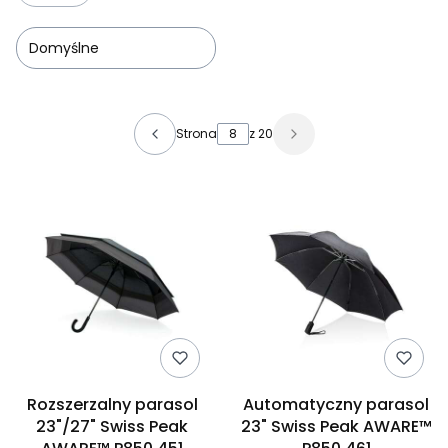
Domyślne
Lista produktów
Strona
z 20
Rozszerzalny parasol
Automatyczny parasol
23"/27" Swiss Peak
23" Swiss Peak AWARE™