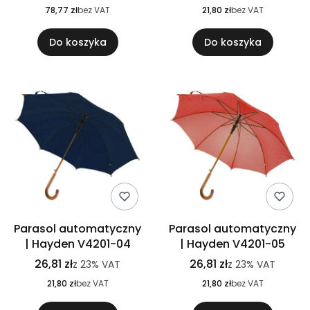
78,77 zł
bez VAT
21,80 zł
bez VAT
Do koszyka
Do koszyka
Parasol automatyczny
Parasol automatyczny
| Hayden V4201-04
| Hayden V4201-05
26,81 zł
26,81 zł
z
23%
VAT
z
23%
VAT
21,80 zł
bez VAT
21,80 zł
bez VAT