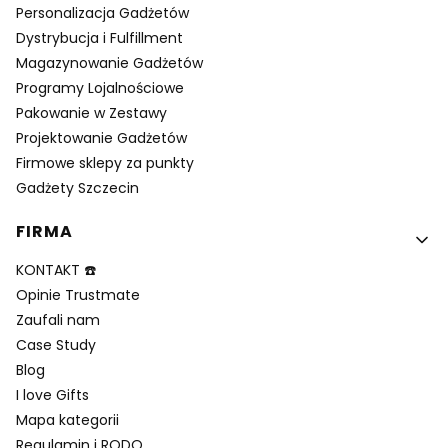
Personalizacja Gadżetów
Dystrybucja i Fulfillment
Magazynowanie Gadżetów
Programy Lojalnościowe
Pakowanie w Zestawy
Projektowanie Gadżetów
Firmowe sklepy za punkty
Gadżety Szczecin
FIRMA
KONTAKT ☎️
Opinie Trustmate
Zaufali nam
Case Study
Blog
I love Gifts
Mapa kategorii
Regulamin i RODO