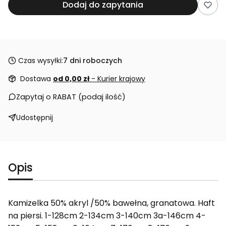
Dodaj do zapytania
Czas wysyłki:
7 dni roboczych
Dostawa
od 0,00 zł
- Kurier krajowy
Zapytaj o RABAT (podaj ilość)
Udostępnij
Opis
Kamizelka 50% akryl /50% bawełna, granatowa. Haft
na piersi. 1-128cm 2-134cm 3-140cm 3a-146cm 4-