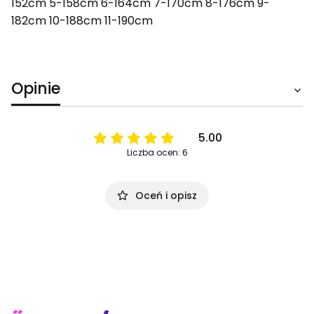
152cm 5-158cm 6-164cm 7-170cm 8-176cm 9-
182cm 10-188cm 11-190cm
Opinie
5.00
Liczba ocen: 6
Oceń i opisz