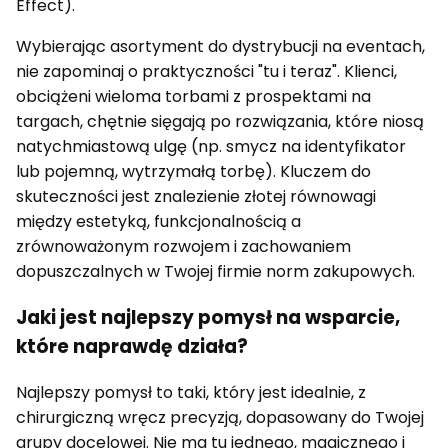
Effect).
Wybierając asortyment do dystrybucji na eventach,
nie zapominaj o praktyczności "tu i teraz". Klienci,
obciążeni wieloma torbami z prospektami na
targach, chętnie sięgają po rozwiązania, które niosą
natychmiastową ulgę (np. smycz na identyfikator
lub pojemną, wytrzymałą torbę). Kluczem do
skuteczności jest znalezienie złotej równowagi
między estetyką, funkcjonalnością a
zrównoważonym rozwojem i zachowaniem
dopuszczalnych w Twojej firmie norm zakupowych.
Jaki jest najlepszy pomysł na wsparcie,
które naprawdę działa?
Najlepszy pomysł to taki, który jest idealnie, z
chirurgiczną wręcz precyzją, dopasowany do Twojej
grupy docelowej. Nie ma tu jednego, magicznego i