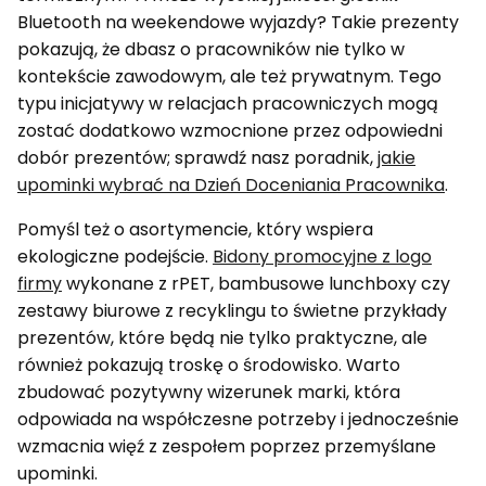
Bluetooth na weekendowe wyjazdy? Takie prezenty
pokazują, że dbasz o pracowników nie tylko w
kontekście zawodowym, ale też prywatnym. Tego
typu inicjatywy w relacjach pracowniczych mogą
zostać dodatkowo wzmocnione przez odpowiedni
dobór prezentów; sprawdź nasz poradnik,
jakie
upominki wybrać na Dzień Doceniania Pracownika
.
Pomyśl też o asortymencie, który wspiera
ekologiczne podejście.
Bidony promocyjne z logo
firmy
wykonane z rPET, bambusowe lunchboxy czy
zestawy biurowe z recyklingu to świetne przykłady
prezentów, które będą nie tylko praktyczne, ale
również pokazują troskę o środowisko. Warto
zbudować pozytywny wizerunek marki, która
odpowiada na współczesne potrzeby i jednocześnie
wzmacnia więź z zespołem poprzez przemyślane
upominki.