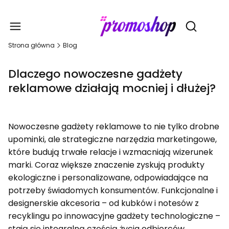
Gadże
Otwórz wy
Strona główna
Blog
Dlaczego nowoczesne gadżety
reklamowe działają mocniej i dłużej?
Nowoczesne gadżety reklamowe to nie tylko drobne
upominki, ale strategiczne narzędzia marketingowe,
które budują trwałe relacje i wzmacniają wizerunek
marki. Coraz większe znaczenie zyskują produkty
ekologiczne i personalizowane, odpowiadające na
potrzeby świadomych konsumentów. Funkcjonalne i
designerskie akcesoria – od kubków i notesów z
recyklingu po innowacyjne gadżety technologiczne –
stają się integralną częścią życia odbiorców.