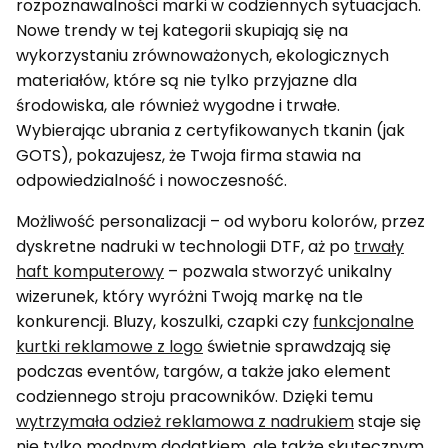
rozpoznawalności marki w codziennych sytuacjach.
Nowe trendy w tej kategorii skupiają się na
wykorzystaniu zrównoważonych, ekologicznych
materiałów, które są nie tylko przyjazne dla
środowiska, ale również wygodne i trwałe.
Wybierając ubrania z certyfikowanych tkanin (jak
GOTS), pokazujesz, że Twoja firma stawia na
odpowiedzialność i nowoczesność.
Możliwość personalizacji – od wyboru kolorów, przez
dyskretne nadruki w technologii DTF, aż po
trwały
haft komputerowy
– pozwala stworzyć unikalny
wizerunek, który wyróżni Twoją markę na tle
konkurencji. Bluzy, koszulki, czapki czy
funkcjonalne
kurtki reklamowe z logo
świetnie sprawdzają się
podczas eventów, targów, a także jako element
codziennego stroju pracowników. Dzięki temu
wytrzymała odzież reklamowa z nadrukiem
staje się
nie tylko modnym dodatkiem, ale także skutecznym