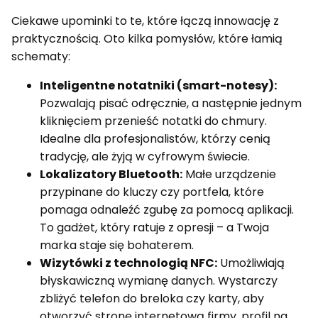
Ciekawe upominki to te, które łączą innowację z
praktycznością. Oto kilka pomysłów, które łamią
schematy:
Inteligentne notatniki (smart-notesy):
Pozwalają pisać odręcznie, a następnie jednym
kliknięciem przenieść notatki do chmury.
Idealne dla profesjonalistów, którzy cenią
tradycję, ale żyją w cyfrowym świecie.
Lokalizatory Bluetooth:
Małe urządzenie
przypinane do kluczy czy portfela, które
pomaga odnaleźć zgubę za pomocą aplikacji.
To gadżet, który ratuje z opresji – a Twoja
marka staje się bohaterem.
Wizytówki z technologią NFC:
Umożliwiają
błyskawiczną wymianę danych. Wystarczy
zbliżyć telefon do breloka czy karty, aby
otworzyć stronę internetową firmy, profil na