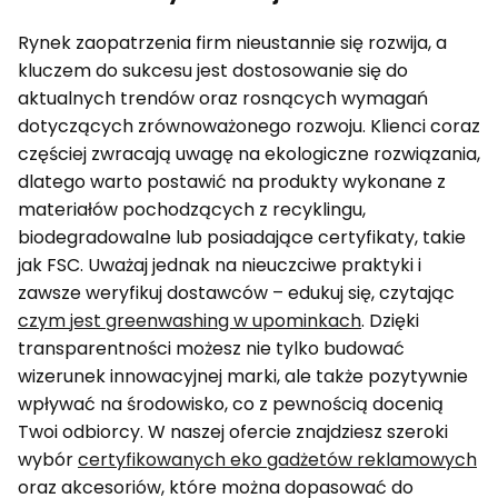
Rynek zaopatrzenia firm nieustannie się rozwija, a
kluczem do sukcesu jest dostosowanie się do
aktualnych trendów oraz rosnących wymagań
dotyczących zrównoważonego rozwoju. Klienci coraz
częściej zwracają uwagę na ekologiczne rozwiązania,
dlatego warto postawić na produkty wykonane z
materiałów pochodzących z recyklingu,
biodegradowalne lub posiadające certyfikaty, takie
jak FSC. Uważaj jednak na nieuczciwe praktyki i
zawsze weryfikuj dostawców – edukuj się, czytając
czym jest greenwashing w upominkach
. Dzięki
transparentności możesz nie tylko budować
wizerunek innowacyjnej marki, ale także pozytywnie
wpływać na środowisko, co z pewnością docenią
Twoi odbiorcy. W naszej ofercie znajdziesz szeroki
wybór
certyfikowanych eko gadżetów reklamowych
oraz akcesoriów, które można dopasować do