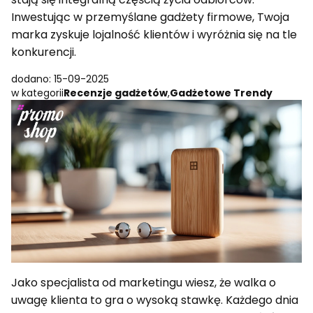
Inwestując w przemyślane gadżety firmowe, Twoja
marka zyskuje lojalność klientów i wyróżnia się na tle
konkurencji.
dodano: 15-09-2025
w kategorii
Recenzje gadżetów
,
Gadżetowe Trendy
Jako specjalista od marketingu wiesz, że walka o
uwagę klienta to gra o wysoką stawkę. Każdego dnia