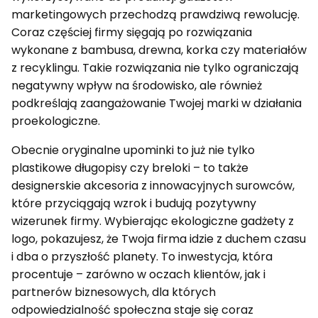
marketingowych przechodzą prawdziwą rewolucję.
Coraz częściej firmy sięgają po rozwiązania
wykonane z bambusa, drewna, korka czy materiałów
z recyklingu. Takie rozwiązania nie tylko ograniczają
negatywny wpływ na środowisko, ale również
podkreślają zaangażowanie Twojej marki w działania
proekologiczne.
Obecnie oryginalne upominki to już nie tylko
plastikowe długopisy czy breloki – to także
designerskie akcesoria z innowacyjnych surowców,
które przyciągają wzrok i budują pozytywny
wizerunek firmy. Wybierając ekologiczne gadżety z
logo, pokazujesz, że Twoja firma idzie z duchem czasu
i dba o przyszłość planety. To inwestycja, która
procentuje – zarówno w oczach klientów, jak i
partnerów biznesowych, dla których
odpowiedzialność społeczna staje się coraz