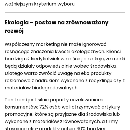
ważniejszym kryterium wyboru.
Ekologia – postaw na zrównoważony
rozwój
Współczesny marketing nie może ignorować
rosnącego znaczenia kwestii ekologicznych. Klienci
bardziej niż kiedykolwiek wcześniej oczekują, że marki
będą działały odpowiedzialnie wobec środowiska.
Dlatego warto zwrócić uwagę na eko produkty
reklamowe z nadrukiem wykonane z recyklingu czy z
materiałów biodegradowalnych.
Ten trend jest silnie poparty oczekiwaniami
konsumentów: 72% osób woli otrzymywać artykuły
promocyjne, które są przyjazne dla środowiska lub
wykonane z materiałów zrównoważonych, a firmy
stosujące eko-produkty notują 30% bardziej