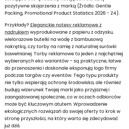
pozytywne skojarzenia z marką (Źródło: Gentle
Packing, Promotional Product Statistics 2026 - Z4).
Przykłady?
Eleganckie notesy reklamowe z
nadrukiem
wyprodukowane z papieru z odzysku,
wielorazowe butelki na wodę z bambusową
nakrętką, czy torby na ramię z naturalnej surówki
bawełnianej. Torby reklamowe to jeden z najchętniej
wybieranych eko wariantów – są praktyczne, łatwe
do przenoszenia i doskonale eksponują logo firmy
podczas targów czy eventów. Tego typu produkty
nie tylko wspierają ochronę środowiska, ale również
budują wizerunek Twojej marki jako przyjaznej i
zaangażowanej społecznie, co w oczach odbiorców
może być kluczowym atutem. Wprowadzenie
ekologicznych rozwiązań do swojej oferty to krok w
stronę przyszłości, na który warto się zdecydować
już dziś.