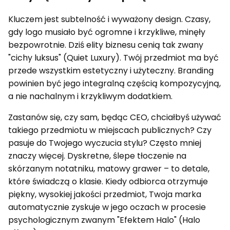
Kluczem jest subtelność i wyważony design. Czasy,
gdy logo musiało być ogromne i krzykliwe, minęły
bezpowrotnie. Dziś elity biznesu cenią tak zwany
"cichy luksus" (Quiet Luxury). Twój przedmiot ma być
przede wszystkim estetyczny i użyteczny. Branding
powinien być jego integralną częścią kompozycyjną,
a nie nachalnym i krzykliwym dodatkiem.
Zastanów się, czy sam, będąc CEO, chciałbyś używać
takiego przedmiotu w miejscach publicznych? Czy
pasuje do Twojego wyczucia stylu? Często mniej
znaczy więcej. Dyskretne, ślepe tłoczenie na
skórzanym notatniku, matowy grawer – to detale,
które świadczą o klasie. Kiedy odbiorca otrzymuje
piękny, wysokiej jakości przedmiot, Twoja marka
automatycznie zyskuje w jego oczach w procesie
psychologicznym zwanym "Efektem Halo" (Halo