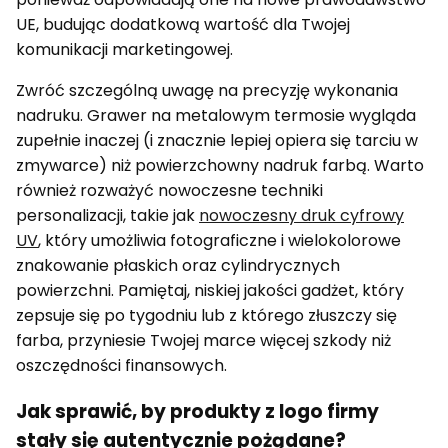
UE, budując dodatkową wartość dla Twojej
komunikacji marketingowej.
Zwróć szczególną uwagę na precyzję wykonania
nadruku. Grawer na metalowym termosie wygląda
zupełnie inaczej (i znacznie lepiej opiera się tarciu w
zmywarce) niż powierzchowny nadruk farbą. Warto
również rozważyć nowoczesne techniki
personalizacji, takie jak
nowoczesny druk cyfrowy
UV
, który umożliwia fotograficzne i wielokolorowe
znakowanie płaskich oraz cylindrycznych
powierzchni. Pamiętaj, niskiej jakości gadżet, który
zepsuje się po tygodniu lub z którego złuszczy się
farba, przyniesie Twojej marce więcej szkody niż
oszczędności finansowych.
Jak sprawić, by produkty z logo firmy
stały się autentycznie pożądane?