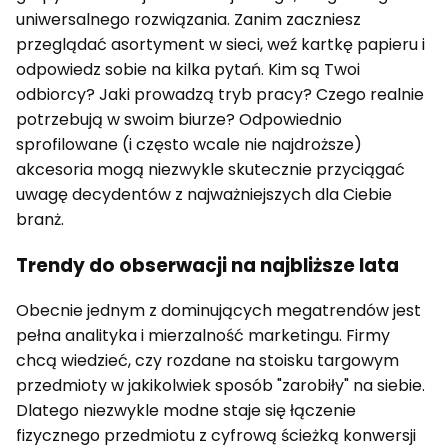
uniwersalnego rozwiązania. Zanim zaczniesz
przeglądać asortyment w sieci, weź kartkę papieru i
odpowiedz sobie na kilka pytań. Kim są Twoi
odbiorcy? Jaki prowadzą tryb pracy? Czego realnie
potrzebują w swoim biurze? Odpowiednio
sprofilowane (i często wcale nie najdroższe)
akcesoria mogą niezwykle skutecznie przyciągać
uwagę decydentów z najważniejszych dla Ciebie
branż.
Trendy do obserwacji na najbliższe lata
Obecnie jednym z dominujących megatrendów jest
pełna analityka i mierzalność marketingu. Firmy
chcą wiedzieć, czy rozdane na stoisku targowym
przedmioty w jakikolwiek sposób "zarobiły" na siebie.
Dlatego niezwykle modne staje się łączenie
fizycznego przedmiotu z cyfrową ścieżką konwersji