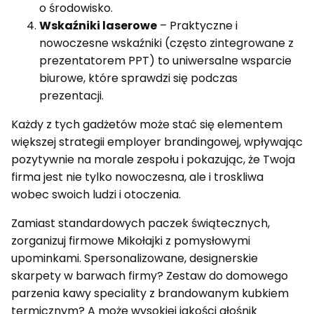
o środowisko.
Wskaźniki laserowe
– Praktyczne i
nowoczesne wskaźniki (często zintegrowane z
prezentatorem PPT) to uniwersalne wsparcie
biurowe, które sprawdzi się podczas
prezentacji.
Każdy z tych gadżetów może stać się elementem
większej strategii employer brandingowej, wpływając
pozytywnie na morale zespołu i pokazując, że Twoja
firma jest nie tylko nowoczesna, ale i troskliwa
wobec swoich ludzi i otoczenia.
Zamiast standardowych paczek świątecznych,
zorganizuj firmowe Mikołajki z pomysłowymi
upominkami. Spersonalizowane, designerskie
skarpety w barwach firmy? Zestaw do domowego
parzenia kawy speciality z brandowanym kubkiem
termicznym? A może wysokiej jakości głośnik