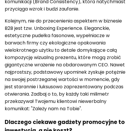
komunikacji (Brand Consistency), która natychmiast
przyciąga wzrok i budzi zaufanie.
Kolejnym, nie do przecenienia aspektem w biznesie
B2B jest tzw. Unboxing Experience. Eleganckie,
estetyczne pudełka fasonowe, wypełniacze w
barwach firmy czy ekologiczne opakowania
wielokrotnego użytku to detale domykające całą
kompozycję wizualną prezentu, które mogą zrobić
gigantyczne wrażenie na obdarowanym CEO. Nawet
najprostszy, podstawowy upominek zyskuje potężnie
na swojej postrzeganej wartości w momencie, gdy
jest starannie i luksusowo zaprezentowany podczas
otwierania. Zadbaj o to, by każdy taki milimetr
przekazywał Twojemu klientowi niewerbalny
komunikat: "Zależy nam na Tobie".
Dlaczego ciekawe gadżety promocyjne to
inwestycja, a nie koszt?