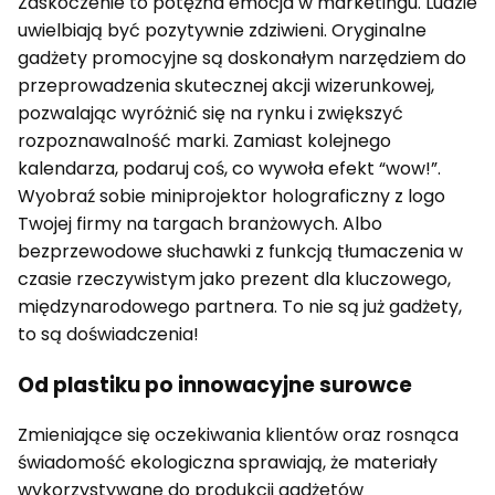
Zaskoczenie to potężna emocja w marketingu. Ludzie
uwielbiają być pozytywnie zdziwieni. Oryginalne
gadżety promocyjne są doskonałym narzędziem do
przeprowadzenia skutecznej akcji wizerunkowej,
pozwalając wyróżnić się na rynku i zwiększyć
rozpoznawalność marki. Zamiast kolejnego
kalendarza, podaruj coś, co wywoła efekt “wow!”.
Wyobraź sobie miniprojektor holograficzny z logo
Twojej firmy na targach branżowych. Albo
bezprzewodowe słuchawki z funkcją tłumaczenia w
czasie rzeczywistym jako prezent dla kluczowego,
międzynarodowego partnera. To nie są już gadżety,
to są doświadczenia!
Od plastiku po innowacyjne surowce
Zmieniające się oczekiwania klientów oraz rosnąca
świadomość ekologiczna sprawiają, że materiały
wykorzystywane do produkcji gadżetów