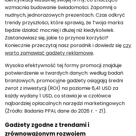
wzmacnia budowanie świadomości. Zapomnij o
nudnych, jednorazowych prezentach. Czas odkryć
trendy przyszłości, które sprawią, że Twoja marka
będzie działać mocniej i dłużej niż kiedykolwiek.
Zastanawiasz się, jakie to przynosi korzyści?
Koniecznie przeczytaj nasz poradnik i dowiedz się
czy
warto zamawiać gadżety reklamowe
.
Wysoka efektywność tej formy promocji znajduje
potwierdzenie w twardych danych: według badań
branżowych, promocyjne gadżety osiągają średni
zwrot z inwestycji (ROI) na poziomie 6,41 USD za
każdy wydany 1 USD, co stawia je w czołówce
najbardziej opłacalnych narzędzi marketingowych
(Źródło: Badania PPAI, dane do 2026 r. - Z1).
Gadżety zgodne z trendami i
zrównoważonym rozwojem