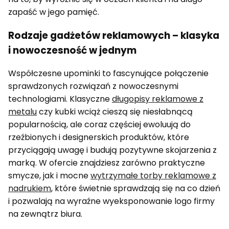
zapaść w jego pamięć.
Rodzaje gadżetów reklamowych – klasyka
i nowoczesność w jednym
Współczesne upominki to fascynujące połączenie
sprawdzonych rozwiązań z nowoczesnymi
technologiami. Klasyczne
długopisy reklamowe z
metalu
czy kubki wciąż cieszą się niesłabnącą
popularnością, ale coraz częściej ewoluują do
rzeźbionych i designerskich produktów, które
przyciągają uwagę i budują pozytywne skojarzenia z
marką. W ofercie znajdziesz zarówno praktyczne
smycze, jak i mocne
wytrzymałe torby reklamowe z
nadrukiem
, które świetnie sprawdzają się na co dzień
i pozwalają na wyraźne wyeksponowanie logo firmy
na zewnątrz biura.