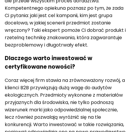
ale przede wszystkim proces doradztwa.
Kompetentnego opiekuna poznasz po tym, że zada
Ci pytania: jaki jest cel kampanii, kim jest grupa
docelowa, w jakiej scenerii przedmiot zostanie
wręczony? Taki ekspert pomoże Ci dobrać produkt i
rzetelną technikę znakowania, która zagwarantuje
bezproblemowy i długotrwały efekt.
Dlaczego warto inwestować w
certyfikowane nowości?
Coraz więcej firm stawia na zrównoważony rozwój, a
klienci B2B przywiązują dużą wagę do audytów
ekologicznych. Przedmioty wykonane z materiałów
przyjaznych dla środowiska, nie tylko podnoszą
wizerunek marki jako odpowiedzialnej społecznie,
lecz również pozwalają wyróżnić się na tle
konkurencji. Warto inwestować w takie rozwiązania,
ponieważ odpowiadają one na nowe prawodawstwo