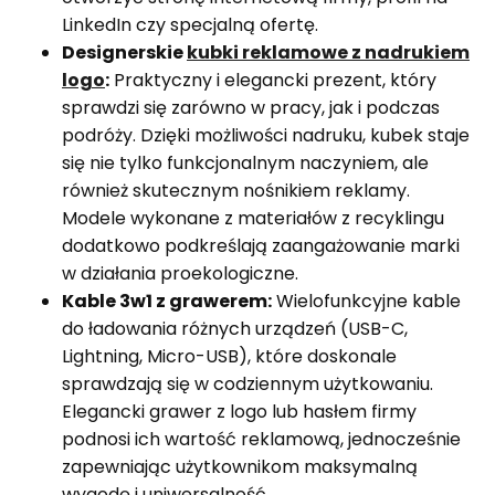
LinkedIn czy specjalną ofertę.
Designerskie
kubki reklamowe z nadrukiem
logo
:
Praktyczny i elegancki prezent, który
sprawdzi się zarówno w pracy, jak i podczas
podróży. Dzięki możliwości nadruku, kubek staje
się nie tylko funkcjonalnym naczyniem, ale
również skutecznym nośnikiem reklamy.
Modele wykonane z materiałów z recyklingu
dodatkowo podkreślają zaangażowanie marki
w działania proekologiczne.
Kable 3w1 z grawerem:
Wielofunkcyjne kable
do ładowania różnych urządzeń (USB-C,
Lightning, Micro-USB), które doskonale
sprawdzają się w codziennym użytkowaniu.
Elegancki grawer z logo lub hasłem firmy
podnosi ich wartość reklamową, jednocześnie
zapewniając użytkownikom maksymalną
wygodę i uniwersalność.