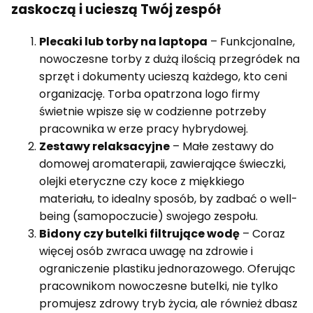
zaskoczą i ucieszą Twój zespół
Plecaki lub torby na laptopa
– Funkcjonalne,
nowoczesne torby z dużą ilością przegródek na
sprzęt i dokumenty ucieszą każdego, kto ceni
organizację. Torba opatrzona logo firmy
świetnie wpisze się w codzienne potrzeby
pracownika w erze pracy hybrydowej.
Zestawy relaksacyjne
– Małe zestawy do
domowej aromaterapii, zawierające świeczki,
olejki eteryczne czy koce z miękkiego
materiału, to idealny sposób, by zadbać o well-
being (samopoczucie) swojego zespołu.
Bidony czy butelki filtrujące wodę
– Coraz
więcej osób zwraca uwagę na zdrowie i
ograniczenie plastiku jednorazowego. Oferując
pracownikom nowoczesne butelki, nie tylko
promujesz zdrowy tryb życia, ale również dbasz