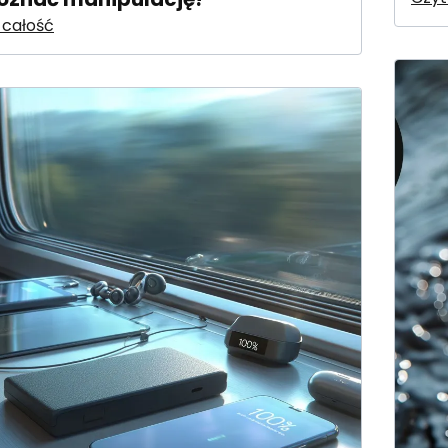
 całość