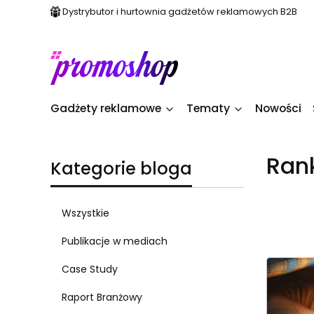
Dystrybutor i hurtownia gadżetów reklamowych B2B
Gadżety reklamowe
Tematy
Nowości
Ran
Kategorie bloga
Wszystkie
Publikacje w mediach
Case Study
Raport Branżowy