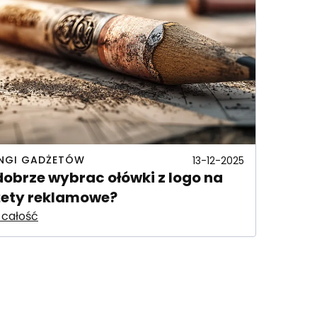
NGI GADŻETÓW
13-12-2025
dobrze wybrac ołówki z logo na
ety reklamowe?
 całość