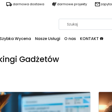
darmowa dostawa
darmowe projekty
zapyt
Szybka Wycena
Nasze Usługi
O nas
KONTAKT ☎️
kingi Gadżetów