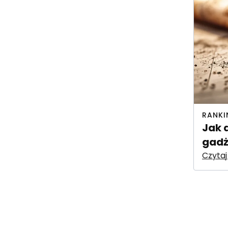
RANKI
Jak 
gadż
Czytaj