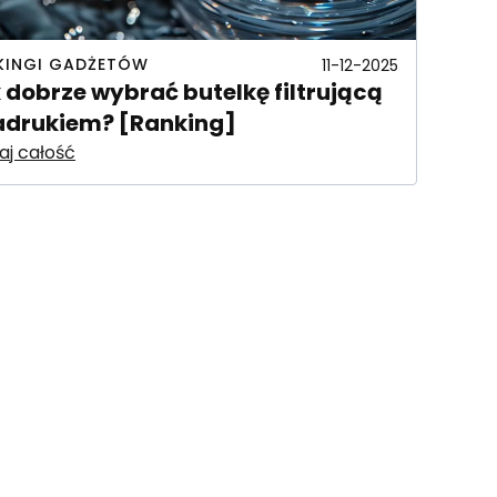
KINGI GADŻETÓW
11-12-2025
 dobrze wybrać butelkę filtrującą
adrukiem? [Ranking]
aj całość