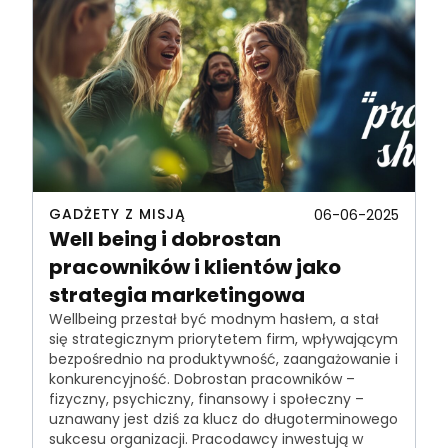
GADŻETY Z MISJĄ
06-06-2025
Well being i dobrostan
pracowników i klientów jako
strategia marketingowa
Wellbeing przestał być modnym hasłem, a stał
się strategicznym priorytetem firm, wpływającym
bezpośrednio na produktywność, zaangażowanie i
konkurencyjność. Dobrostan pracowników –
fizyczny, psychiczny, finansowy i społeczny –
uznawany jest dziś za klucz do długoterminowego
sukcesu organizacji. Pracodawcy inwestują w