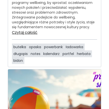
programy wellbeing, by sprostać oczekiwaniom
nowych pokoleń i przeciwdziałać wypaleniu,
stresowi oraz problemom zdrowotnym.
Zintegrowane podejście do wellbeing,
uwzględniające różne potrzeby i style życia, staje
się fundamentem nowoczesnej kultury pracy.
Czytaj całość
butelka
opaska
powerbank
ładowarka
długopis
notes
kalendarz
portfel
herbata
bidon