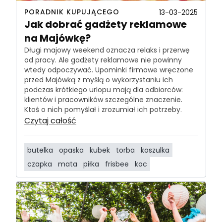
PORADNIK KUPUJĄCEGO
13-03-2025
Jak dobrać gadżety reklamowe
na Majówkę?
Długi majowy weekend oznacza relaks i przerwę
od pracy. Ale gadżety reklamowe nie powinny
wtedy odpoczywać. Upominki firmowe wręczone
przed Majówką z myślą o wykorzystaniu ich
podczas krótkiego urlopu mają dla odbiorców:
klientów i pracowników szczególne znaczenie.
Ktoś o nich pomyślał i zrozumiał ich potrzeby.
Czytaj całość
butelka
opaska
kubek
torba
koszulka
czapka
mata
piłka
frisbee
koc