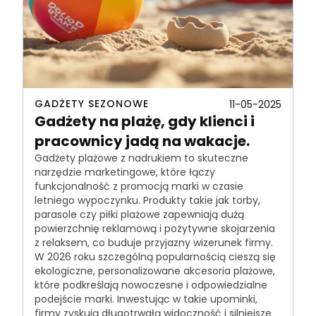
GADŻETY SEZONOWE
11-05-2025
Gadżety na plażę, gdy klienci i
pracownicy jadą na wakacje.
Gadżety plażowe z nadrukiem to skuteczne
narzędzie marketingowe, które łączy
funkcjonalność z promocją marki w czasie
letniego wypoczynku. Produkty takie jak torby,
parasole czy piłki plażowe zapewniają dużą
powierzchnię reklamową i pozytywne skojarzenia
z relaksem, co buduje przyjazny wizerunek firmy.
W 2026 roku szczególną popularnością cieszą się
ekologiczne, personalizowane akcesoria plażowe,
które podkreślają nowoczesne i odpowiedzialne
podejście marki. Inwestując w takie upominki,
firmy zyskują długotrwałą widoczność i silniejsze