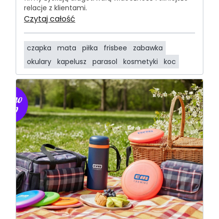
relacje z klientami.
Czytaj całość
czapka
mata
piłka
frisbee
zabawka
okulary
kapelusz
parasol
kosmetyki
koc