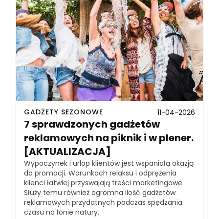
GADŻETY SEZONOWE
11-04-2026
7 sprawdzonych gadżetów
reklamowych na piknik i w plener.
[AKTUALIZACJA]
Wypoczynek i urlop klientów jest wspaniałą okazją
do promocji. Warunkach relaksu i odprężenia
klienci łatwiej przyswajają treści marketingowe.
Służy temu również ogromna ilość gadżetów
reklamowych przydatnych podczas spędzania
czasu na łonie natury.